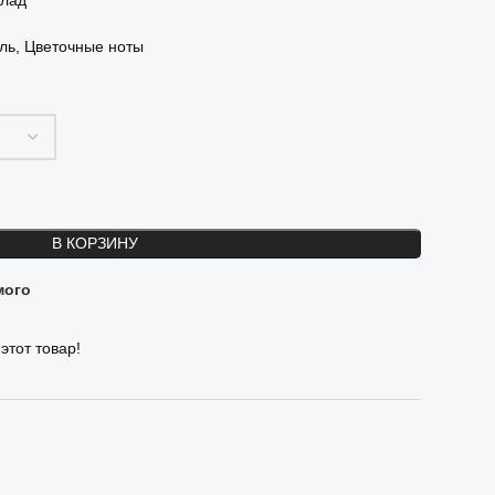
олад
ль, Цветочные ноты
В КОРЗИНУ
мого
этот товар!