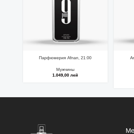
Парфюмерия Afnan, 21:00
A
Мужчины
1.049,00
лей
М