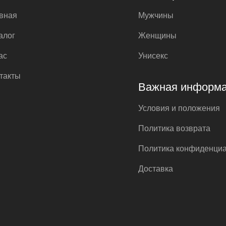
вная
Мужчины
алог
Женщины
ас
Унисекс
такты
Важная информ
Условия и положения
Политика возврата
Политика конфиденци
Доставка