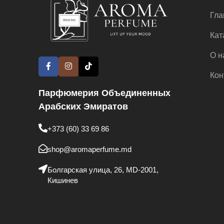
Гла
Кат
О н
Кон
Парфюмерия Объединенных
Арабских Эмиратов
+373 (60) 33 69 86
shop@aromaperfume.md
Болгарская улица, 26, MD-2001,
Кишинев