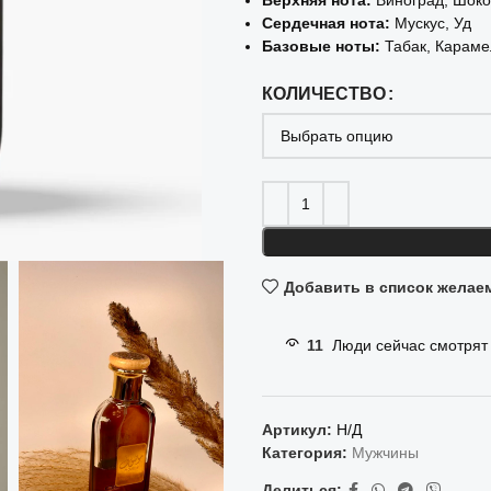
Верхняя нота:
Виноград, Шок
Сердечная нота:
Мускус, Уд
Базовые ноты:
Табак, Караме
КОЛИЧЕСТВО
Добавить в список желае
11
Люди сейчас смотрят 
Артикул:
Н/Д
Категория:
Мужчины
Делиться: