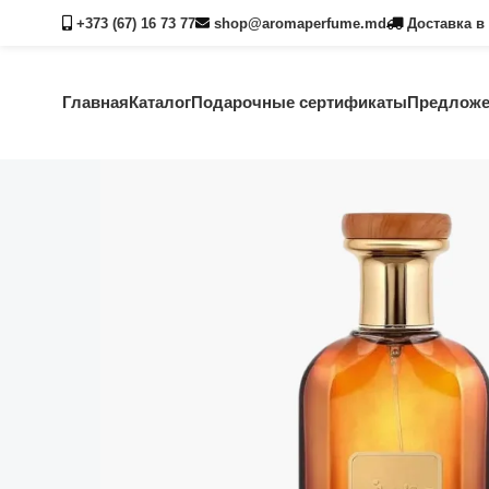
+373 (67) 16 73 77
shop@aromaperfume.md
Доставка в 
Главная
Каталог
Подарочные сертификаты
Предложе