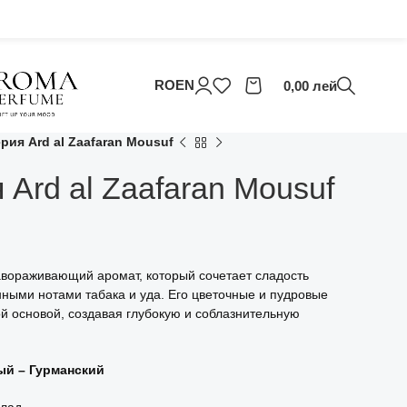
RO
EN
0,00
лей
ия Ard al Zaafaran Mousuf
Ard al Zaafaran Mousuf
авораживающий аромат, который сочетает сладость
ными нотами табака и уда. Его цветочные и пудровые
й основой, создавая глубокую и соблазнительную
ый – Гурманский