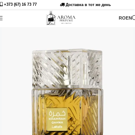
+373 (67) 16 73
77
Доставка в тот же день
RO
EN