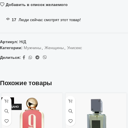
Добавить в список желаемого
17
Люди сейчас смотрят этот товар!
Артикул:
Н/Д
Категории:
Мужчины
,
Женщины
,
Унисекс
Делиться:
Похожие товары
-29%
ПРОДАНО