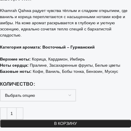
Khamrah Qahwa радует чувства тёплым и сладким открытием, где
ваниль и корица переплетаются с насыщенными нотами кофе и
амбры. На коже аромат раскрывается в глубокую и уютную
эссенцию, идеально сочетая тепло специй с бархатистой
сладостью.
Категория аромата: Восточный – Гурманский
Верхние ноты:
Корица, Кардамон, Имбирь
Ноты сердца:
Пралине, Засахаренные фрукты, Белые цветы
Базовые ноты:
Кофе, Ваниль, Бобы тонка, Бензоин, Мускус
КОЛИЧЕСТВО
В КОРЗИНУ