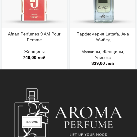
Afnan Perfumes 9 AM Pour
Парфюмерия Lattafa, Ана
Femme
Абийед
Женщины
Мужчины
,
Женщины
,
749,00
лей
Унисекс
839,00
лей