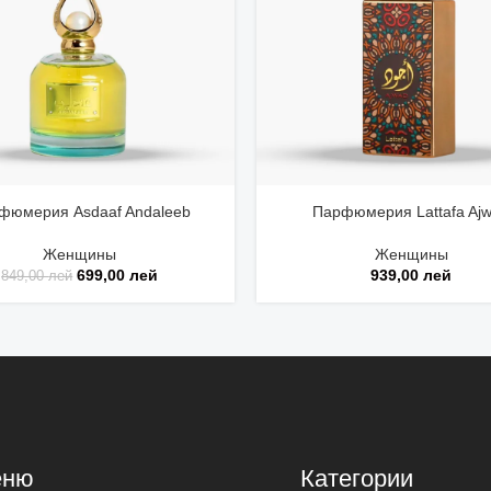
фюмерия Asdaaf Andaleeb
Парфюмерия Lattafa Aj
Женщины
Женщины
699,00
лей
939,00
лей
849,00
лей
еню
Категории