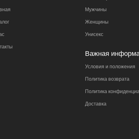
вная
Мужчины
алог
Женщины
ас
Унисекс
такты
Важная информ
Условия и положения
Политика возврата
Политика конфиденци
Доставка