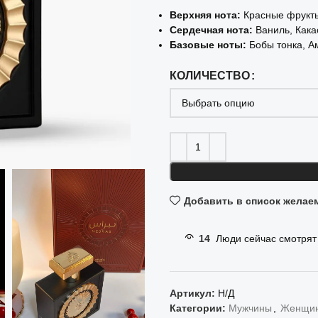
Верхняя нота:
Красные фрукт
Сердечная нота:
Ваниль, Кака
Базовые ноты:
Бобы тонка, А
КОЛИЧЕСТВО
Добавить в список желае
14
Люди сейчас смотрят 
Артикул:
Н/Д
Категории:
Мужчины
,
Женщи