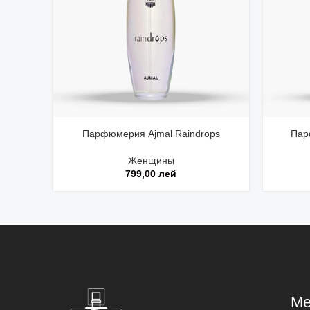
Парфюмерия Ajmal Raindrops
Пар
Женщины
799,00
лей
М