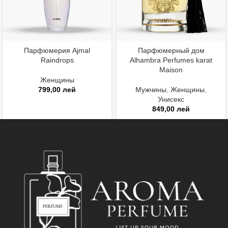
Парфюмерия Ajmal
Парфюмерный дом
Raindrops
Alhambra Perfumes karat
Maison
Женщины
799,00
лей
Мужчины
,
Женщины
,
Унисекс
849,00
лей