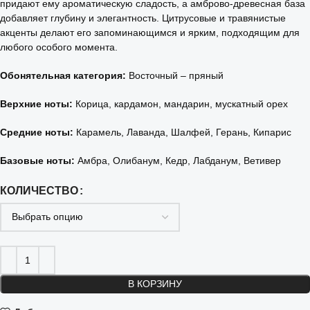
придают ему ароматическую сладость, а амброво-древесная база
добавляет глубину и элегантность. Цитрусовые и травянистые
акценты делают его запоминающимся и ярким, подходящим для
любого особого момента.
Обонятельная категория:
Восточный – пряный
Верхние ноты:
Корица, кардамон, мандарин, мускатный орех
Средние ноты:
Карамель, Лаванда, Шалфей, Герань, Кипарис
Базовые ноты:
Амбра, Олибанум, Кедр, Лабданум, Ветивер
КОЛИЧЕСТВО
В КОРЗИНУ