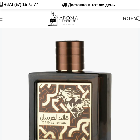
+373 (67) 16 73
77
Доставка в тот же день
RO
EN