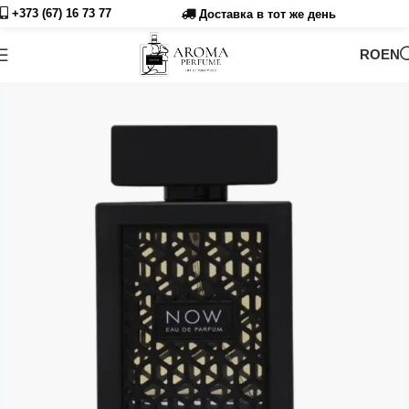
+373 (67) 16 73
77
Доставка в тот же день
RO
EN