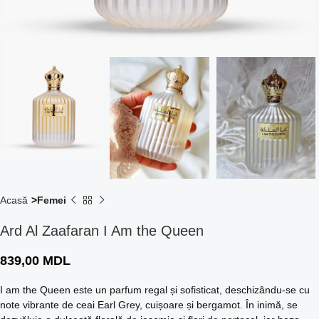
Acasă
Femei
Ard Al Zaafaran I Am the Queen
839,00
MDL
I am the Queen este un parfum regal și sofisticat, deschizându-se cu
note vibrante de ceai Earl Grey, cuișoare și bergamot. În inimă, se