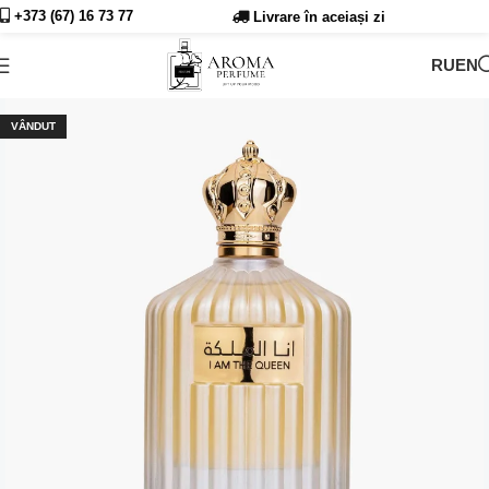
+373 (67) 16 73
77
Livrare în aceiași zi
RU
EN
VÂNDUT