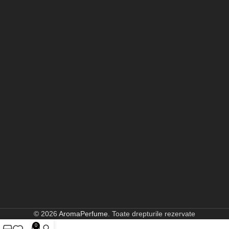
© 2026
AromaPerfume
. Toate drepturile rezervate
0