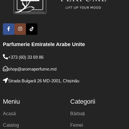
Parfumerie Emiratele Arabe Unite
+373 (60) 33 69 86
shop@aromaperfume.md
Strada Bulgară 26 MD-2001, Chișinău
Meniu
Categorii
Acasă
Bărbați
Catalog
Femei