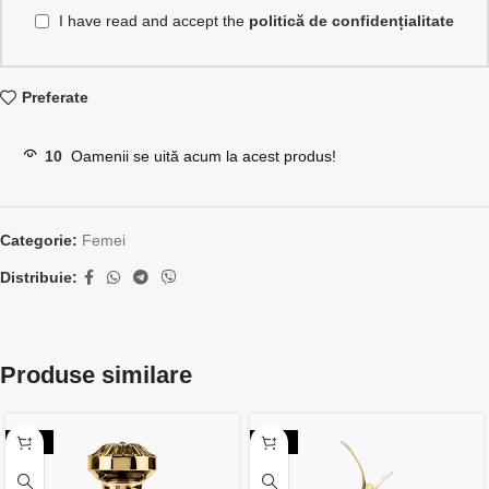
I have read and accept the
politică de confidențialitate
Preferate
10
Oamenii se uită acum la acest produs!
Categorie:
Femei
Distribuie:
Produse similare
-24%
-18%