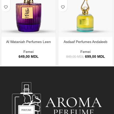
Al Wataniah Perfumes Leen
Asdaaf Perfumes Andaleeb
Femei
Femei
649,00
MDL
699,00
MDL
849,00
MDL