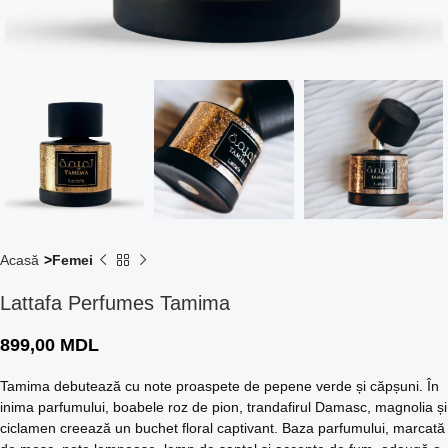
Acasă
Femei
Lattafa Perfumes Tamima
899,00
MDL
Tamima debutează cu note proaspete de pepene verde și căpșuni. În
inima parfumului, boabele roz de pion, trandafirul Damasc, magnolia și
ciclamen creează un buchet floral captivant. Baza parfumului, marcată