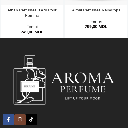
Afnan Perfumes 9 AM Pour
Ajmal Perfumes Raindrops
Femme
Femei
Femei
799,00
MDL
749,00
MDL