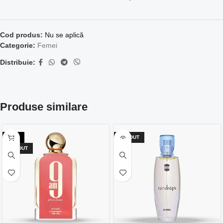
Cod produs:
Nu se aplică
Categorie:
Femei
Distribuie:
Produse similare
-29%
VÂNDUT
VÂNDUT