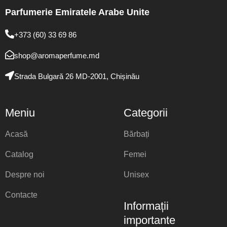
Parfumerie Emiratele Arabe Unite
+373 (60) 33 69 86
shop@aromaperfume.md
Strada Bulgară 26 MD-2001, Chișinău
Meniu
Categorii
Acasă
Bărbați
Catalog
Femei
Despre noi
Unisex
Contacte
Informații
importante