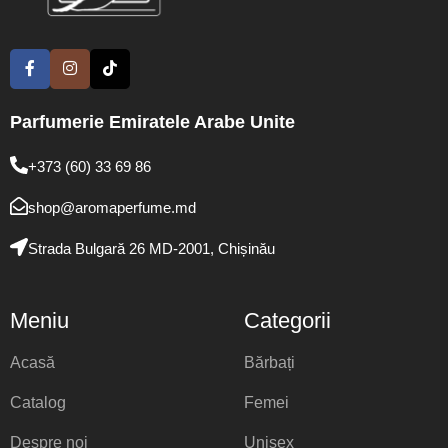
Parfumerie Emiratele Arabe Unite
+373 (60) 33 69 86
shop@aromaperfume.md
Strada Bulgară 26 MD-2001, Chișinău
Meniu
Categorii
Acasă
Bărbați
Catalog
Femei
Despre noi
Unisex