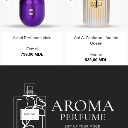
Ajmal Perfumes Viola
Ard Al Zaafaran I Am the
Queen
Femei
799,00
MDL
Femei
839,00
MDL