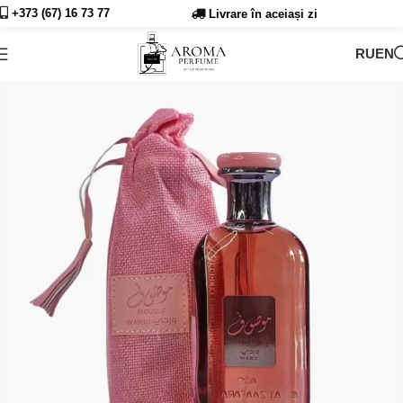
+373 (67) 16 73
77
Livrare în aceiași zi
RU
EN