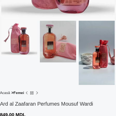
Acasă
Femei
Ard al Zaafaran Perfumes Mousuf Wardi
849,00
MDL